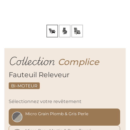
Collection
Complice
Fauteuil Releveur
BI-MOTEUR
Sélectionnez votre revêtement
Micro Grain Plomb & Gris Perle