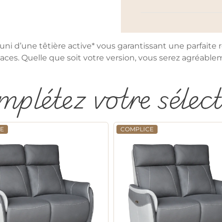
ni d’une têtière active* vous garantissant une parfaite r
ces. Quelle que soit votre version, vous serez agréableme
plétez votre sélec
E
COMPLICE