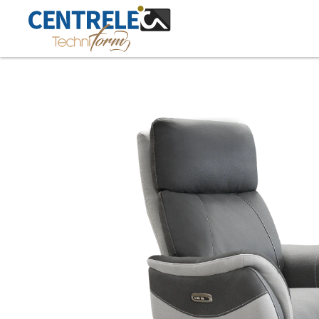
Accéder au contenu principal