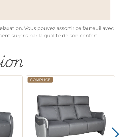
elaxation. Vous pouvez assortir ce fauteuil avec
nt surpris par la qualité de son confort.
tion
COMPLICE
COMPL