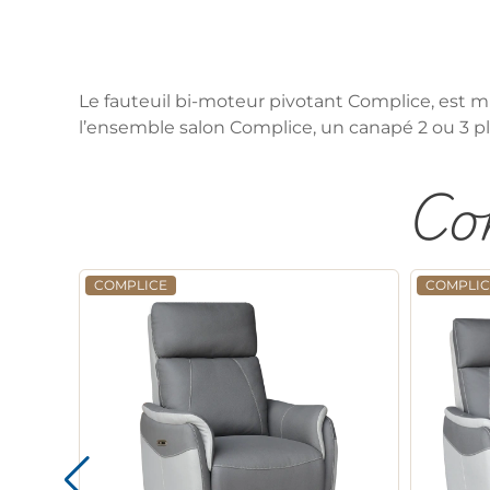
Le fauteuil bi-moteur pivotant Complice, est mu
l’ensemble salon Complice, un canapé 2 ou 3 pla
Com
COMPLICE
COMPLIC