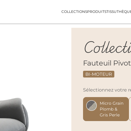
COLLECTIONS
PRODUITS
TISSUTHÈQU
Collect
Fauteuil Pivo
BI-MOTEUR
Sélectionnez votre
Micro Grain
Plomb &
Gris Perle