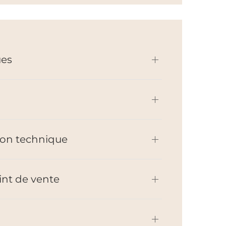
ues
on technique
int de vente