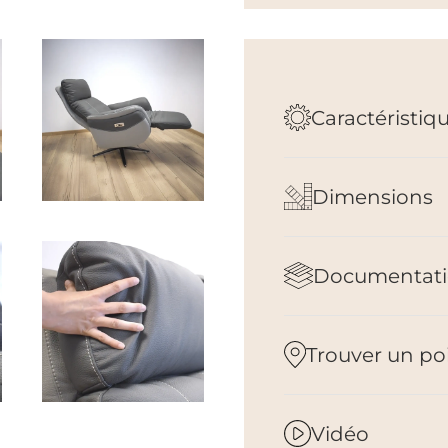
Caractéristiq
Dimensions
Documentati
Trouver un po
Vidéo