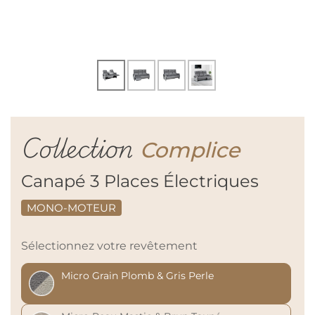
Collection
Complice
Canapé 3 Places Électriques
MONO-MOTEUR
Sélectionnez votre revêtement
Micro Grain Plomb & Gris Perle