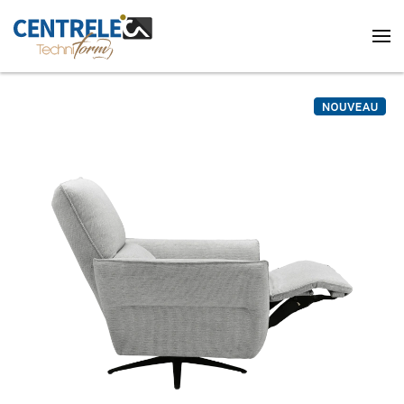
Accéder au contenu principal