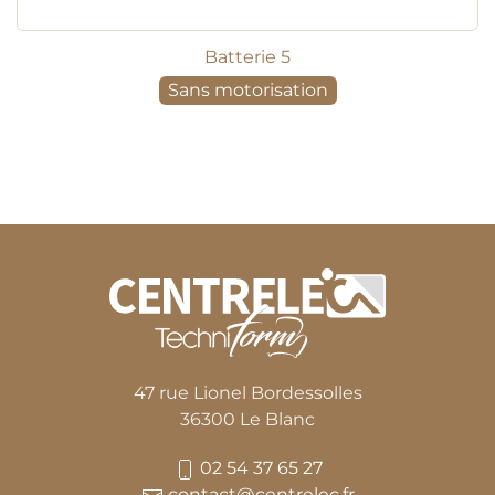
Batterie 5
Sans motorisation
47 rue Lionel Bordessolles
36300 Le Blanc
02 54 37 65 27
contact@centrelec.fr