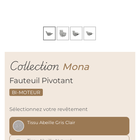
Collection
Mona
Fauteuil Pivotant
BI-MOTEUR
Sélectionnez votre revêtement
Tissu Abeille Gris Clair