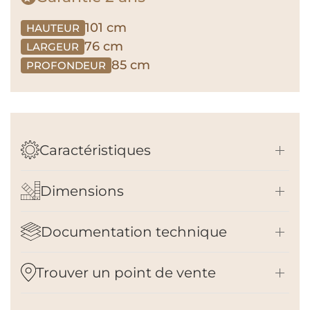
101 cm
HAUTEUR
76 cm
LARGEUR
85 cm
PROFONDEUR
Caractéristiques
Dimensions
Documentation technique
Trouver un point de vente