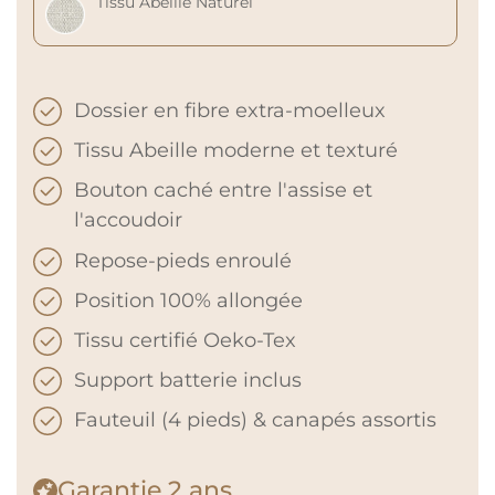
Tissu Abeille Naturel
Dossier en fibre extra-moelleux
Tissu Abeille moderne et texturé
Bouton caché entre l'assise et
l'accoudoir
Repose-pieds enroulé
Position 100% allongée
Tissu certifié Oeko-Tex
Support batterie inclus
Fauteuil (4 pieds) & canapés assortis
Garantie
2 ans