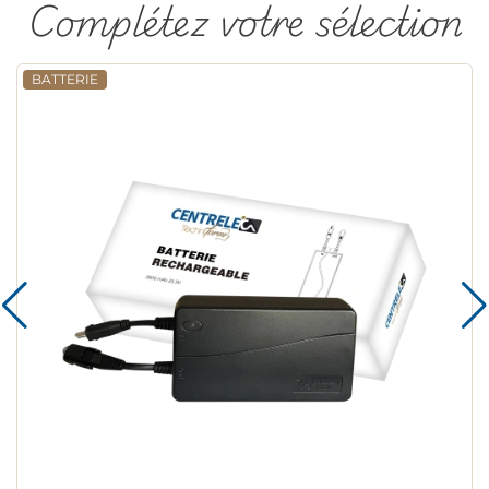
Complétez votre sélection
BATTERIE