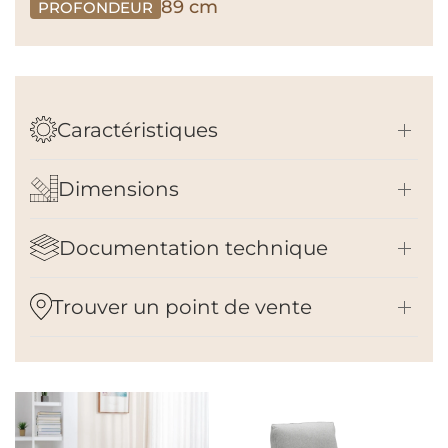
89 cm
PROFONDEUR
Caractéristiques
Dimensions
Documentation technique
Trouver un point de vente