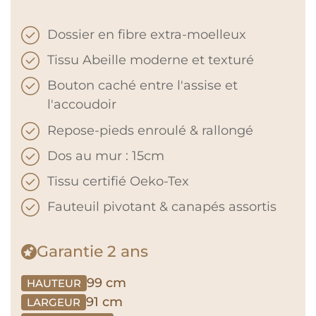
Dossier en fibre extra-moelleux
Tissu Abeille moderne et texturé
Bouton caché entre l'assise et
l'accoudoir
Repose-pieds enroulé & rallongé
Dos au mur : 15cm
Tissu certifié Oeko-Tex
Fauteuil pivotant & canapés assortis
Garantie
2 ans
99 cm
HAUTEUR
91 cm
LARGEUR