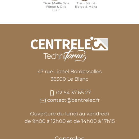
Tissu Maillé Gris
Tissu Maillé
Foncé & Gris
Beige & Moka
Clair
47 rue Lionel Bordessolles
36300 Le Blanc
02 54 37 65 27
contact@centrelec.fr
Ouverture du lundi au vendredi
de 9h00 à 12h00 et de 14h00 à 17h15
Centrelec