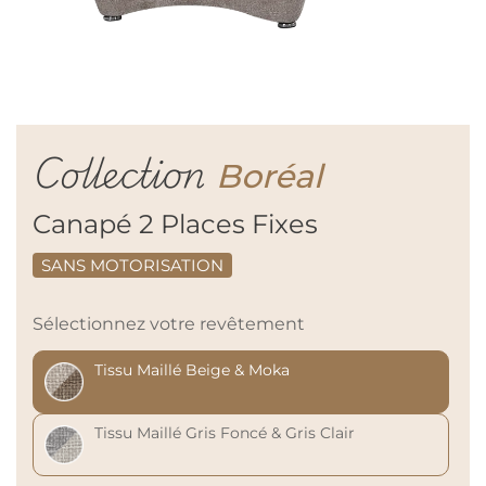
Collection
Boréal
Canapé 2 Places Fixes
SANS MOTORISATION
Sélectionnez votre revêtement
Tissu Maillé Beige & Moka
Tissu Maillé Gris Foncé & Gris Clair