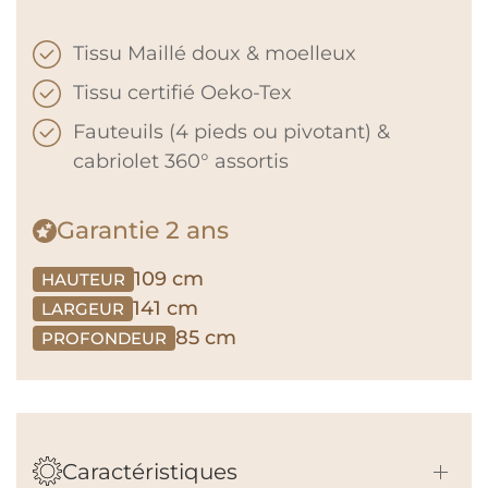
Tissu Maillé doux & moelleux
Tissu certifié Oeko-Tex
Fauteuils (4 pieds ou pivotant) &
cabriolet 360° assortis
Garantie
2 ans
109 cm
HAUTEUR
141 cm
LARGEUR
85 cm
PROFONDEUR
Caractéristiques