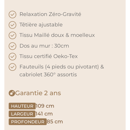
Relaxation Zéro-Gravité
Têtière ajustable
Tissu Maillé doux & moelleux
Dos au mur : 30cm
Tissu certifié Oeko-Tex
Fauteuils (4 pieds ou pivotant) &
cabriolet 360° assortis
Garantie
2 ans
109 cm
HAUTEUR
141 cm
LARGEUR
85 cm
PROFONDEUR