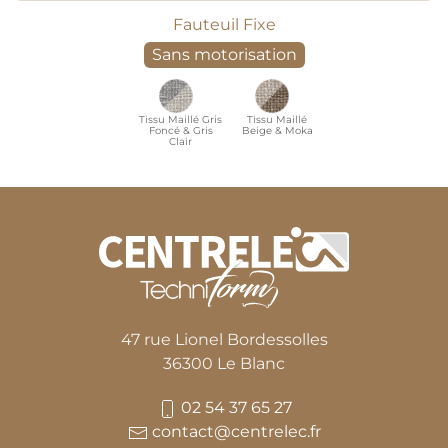
Fauteuil Fixe
Sans motorisation
Tissu Maillé Gris
Tissu Maillé
Foncé & Gris
Beige & Moka
Clair
47 rue Lionel Bordessolles
36300 Le Blanc
02 54 37 65 27
contact@centrelec.fr