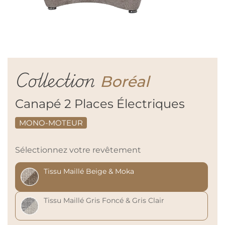
Collection
Boréal
Canapé 2 Places Électriques
MONO-MOTEUR
Sélectionnez votre revêtement
Tissu Maillé Beige & Moka
Tissu Maillé Gris Foncé & Gris Clair