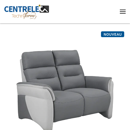
Accéder au contenu principal