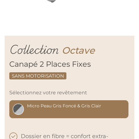
Collection
Octave
Canapé 2 Places Fixes
SANS MOTORISATION
Sélectionnez votre revêtement
Micro Peau Gris Foncé & Gris Clair
Dossier en fibre = confort extra-