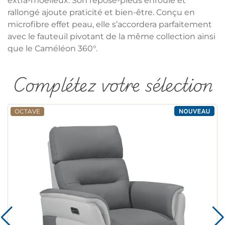
extra-moelleux. Son repose-pieds enroulé et
rallongé ajoute praticité et bien-être. Conçu en
microfibre effet peau, elle s’accordera parfaitement
avec le fauteuil pivotant de la même collection ainsi
que le Caméléon 360°.
Complétez votre sélection
OCTAVE