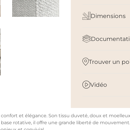
Dimensions
Documentati
Trouver un po
Vidéo
nt confort et élégance. Son tissu duveté, doux et moelleu
 base rotative, il offre une grande liberté de mouvement
nieux et convivial.