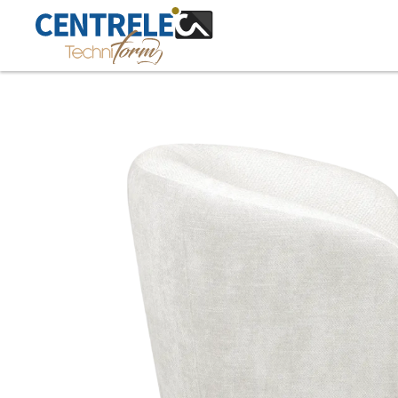
Accéder au contenu principal