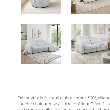
Découvrez le fauteuil club pivotant 360°, allia
touche chaleureuse à votre intérieur.Grâce à sa
de la même collection pour un ensemble harmo