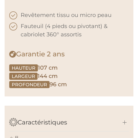
Revêtement tissu ou micro peau
Fauteuil (4 pieds ou pivotant) &
cabriolet 360° assortis
Garantie
2 ans
107 cm
HAUTEUR
144 cm
LARGEUR
96 cm
PROFONDEUR
Caractéristiques