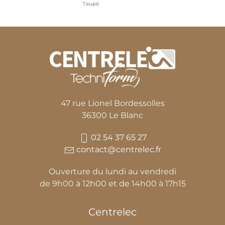
Taupé
47 rue Lionel Bordessolles
36300 Le Blanc
02 54 37 65 27
contact@centrelec.fr
Ouverture du lundi au vendredi
de 9h00 à 12h00 et de 14h00 à 17h15
Centrelec