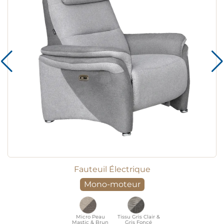
Fauteuil Électrique
Mono-moteur
Micro Peau
Tissu Gris Clair &
Mastic & Brun
Gris Foncé