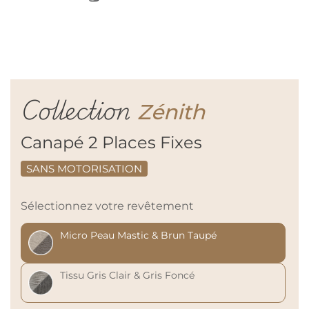
Collection
Zénith
Canapé 2 Places Fixes
SANS MOTORISATION
Sélectionnez votre revêtement
Micro Peau Mastic & Brun Taupé
Tissu Gris Clair & Gris Foncé