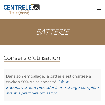
Accéder au contenu principal
BATTERIE
Conseils d'utilisation
Dans son emballage, la batterie est chargée à
environ 50% de sa capacité,
il faut
impérativement procéder à une charge complète
avant la première utilisation.